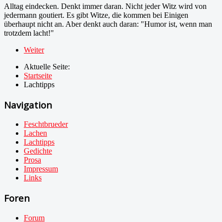
Alltag eindecken. Denkt immer daran. Nicht jeder Witz wird von
jedermann goutiert. Es gibt Witze, die kommen bei Einigen
überhaupt nicht an. Aber denkt auch daran: "Humor ist, wenn man
trotzdem lacht!"
Weiter
Aktuelle Seite:
Startseite
Lachtipps
Navigation
Feschtbrueder
Lachen
Lachtipps
Gedichte
Prosa
Impressum
Links
Foren
Forum