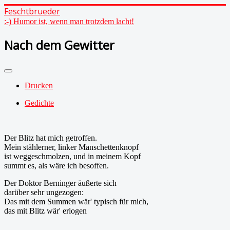
Feschtbrueder
:-) Humor ist, wenn man trotzdem lacht!
Nach dem Gewitter
Drucken
Gedichte
Der Blitz hat mich getroffen.
Mein stählerner, linker Manschettenknopf
ist weggeschmolzen, und in meinem Kopf
summt es, als wäre ich besoffen.
Der Doktor Berninger äußerte sich
darüber sehr ungezogen:
Das mit dem Summen wär' typisch für mich,
das mit Blitz wär' erlogen