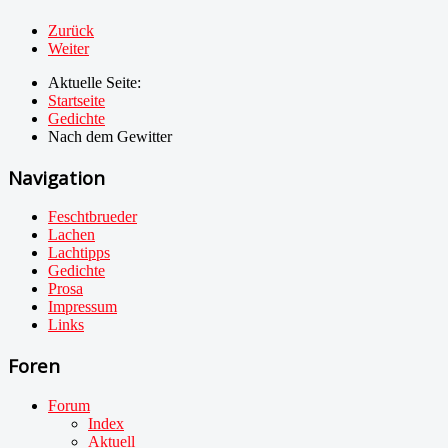
Zurück
Weiter
Aktuelle Seite:
Startseite
Gedichte
Nach dem Gewitter
Navigation
Feschtbrueder
Lachen
Lachtipps
Gedichte
Prosa
Impressum
Links
Foren
Forum
Index
Aktuell